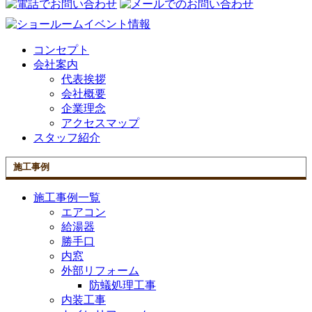
コンセプト
会社案内
代表挨拶
会社概要
企業理念
アクセスマップ
スタッフ紹介
施工事例
施工事例一覧
エアコン
給湯器
勝手口
内窓
外部リフォーム
防蟻処理工事
内装工事