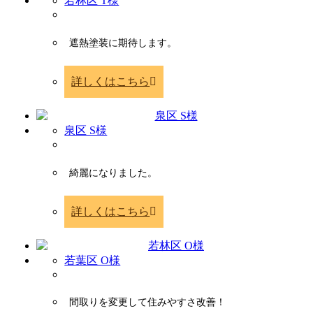
若林区 T様
遮熱塗装に期待します。
詳しくはこちら
泉区 S様
綺麗になりました。
詳しくはこちら
若葉区 O様
間取りを変更して住みやすさ改善！