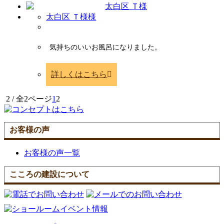
太白区 Ｔ様様
気持ちのいいお風呂になりました。
詳しくはこちら
2 / 全2ページ
1
2
お客様の声
お客様の声一覧
こころの建設について