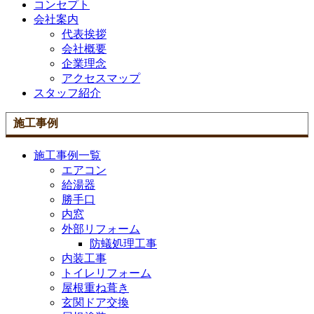
コンセプト
会社案内
代表挨拶
会社概要
企業理念
アクセスマップ
スタッフ紹介
施工事例
施工事例一覧
エアコン
給湯器
勝手口
内窓
外部リフォーム
防蟻処理工事
内装工事
トイレリフォーム
屋根重ね葺き
玄関ドア交換