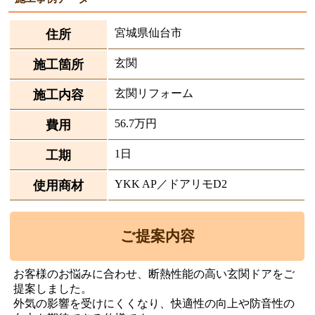
宮城県仙台市
住所
玄関
施工箇所
玄関リフォーム
施工内容
56.7万円
費用
1日
工期
YKK AP／ドアリモD2
使用商材
ご提案内容
お客様のお悩みに合わせ、断熱性能の高い玄関ドアをご
提案しました。
外気の影響を受けにくくなり、快適性の向上や防音性の