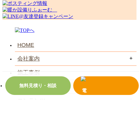
HOME
会社案内
施工事例
無料見積り・相談
お客様の声
コンテンツ
お問い合わせ