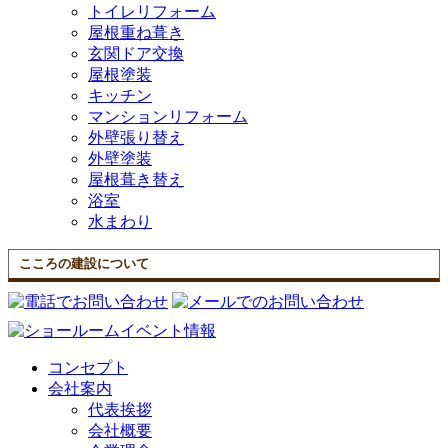
トイレリフォーム
屋根重ね葺き
玄関ドア交換
屋根塗装
キッチン
マンションリフォーム
外壁張り替え
外壁塗装
屋根葺き替え
浴室
水まわり
こころの建設について
コンセプト
会社案内
代表挨拶
会社概要