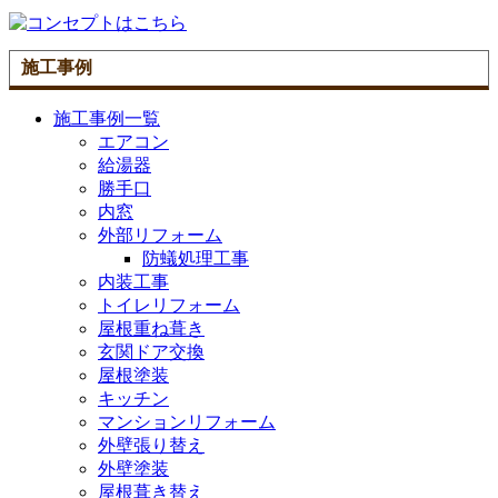
施工事例
施工事例一覧
エアコン
給湯器
勝手口
内窓
外部リフォーム
防蟻処理工事
内装工事
トイレリフォーム
屋根重ね葺き
玄関ドア交換
屋根塗装
キッチン
マンションリフォーム
外壁張り替え
外壁塗装
屋根葺き替え