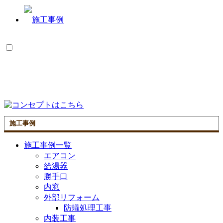
施工事例
施工事例一覧
エアコン
給湯器
勝手口
内窓
外部リフォーム
防蟻処理工事
内装工事