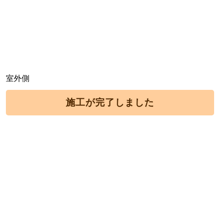
室外側
施工が完了しました